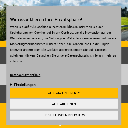
Direkt zum Inhalt
Wir respektieren Ihre Privatsphäre!
Wenn Sie auf "Alle Cookies akzeptieren" klicken, stimmen Sie der
Speicherung von Cookies auf Ihrem Gerät zu, um die Navigation auf der
Website zu verbessern, die Nutzung der Website zu analysieren und unsere
Marketingmaßnahmen zu unterstützen. Sie können Ihre Einstellungen
jederzeit ändern oder alle Cookies ablehnen, indem Sie auf "Cookies
ablehnen" klicken. Besuchen Sie unsere Datenschutzrichtlinie, um mehr zu
AUTOHAUS FUCHS
erfahren.
Datenschutzrichtlinie
Einstellungen
Unsere Kundenbewertungen:
ALLE AKZEPTIEREN
4.5
ALLE ABLEHNEN
HIER ANSEHEN
EINSTELLUNGEN SPEICHERN
☰
Navigation