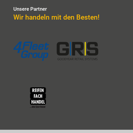
Unsere Partner
Wir handeln mit den Besten!
4Fleet Group
GRS
RFH
BRV